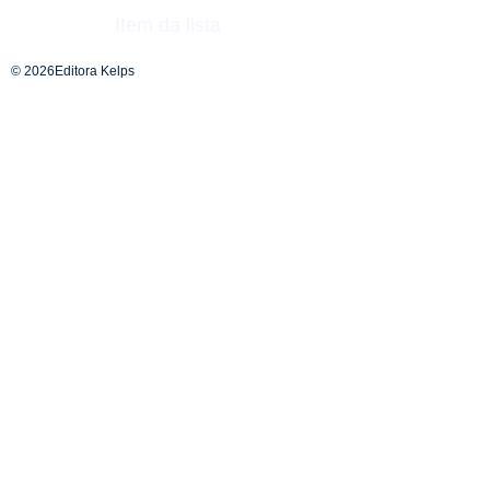
Item da lista
© 2026Editora Kelps