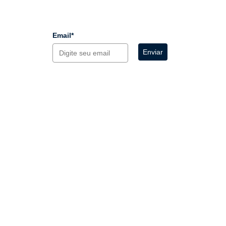
Email*
Enviar